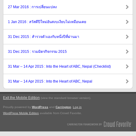
27 Mar 2016 : การเปลี่ยนแปลง
1 Jan 2016 : สวัสดีปีใหม่อันสงบเงียบไม่เหมือนเคย
31 Dec 2015 : สำรวจตัวเองกับหนึ่งปีที่ผ่านมา
31 Dec 2015 : รวมมิตรกิจกรรม 2015
31 Mar – 14 Apr 2015 : Into the Heart of ABC, Nepal (Checklist)
31 Mar – 14 Apr 2015 : Into the Heart of ABC, Nepal
Exit the Mobile Edition
.
(view the standard browser version)
Proudly powered by
WordPress
and
Carrington
.
Log in
WordPress Mobile Edition
available from Crowd Favorite.