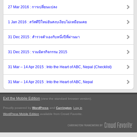
27 Mar 2016 : การเปลี่ยนแปลง
1 Jan 2016 : สวัสดีปีใหม่อันสงบเงียบไม่เหมือนเคย
31 Dec 2015 : สำรวจตัวเองกับหนึ่งปีที่ผ่านมา
31 Dec 2015 : รวมมิตรกิจกรรม 2015
31 Mar – 14 Apr 2015 : Into the Heart of ABC, Nepal (Checklist)
31 Mar – 14 Apr 2015 : Into the Heart of ABC, Nepal
Exit the Mobile Edition
.
(view the standard browser version)
Proudly powered by
WordPress
and
Carrington
.
Log in
WordPress Mobile Edition
available from Crowd Favorite.