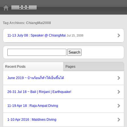
lllllll-0-0-lllllll
Tag Archives: ChiangMai2008
11-13 July 08 : Speaker @ ChiangMai
Jul 15, 2008
Recent Posts
Pages
June 2019 ~ บ้านร้อนก็ทำให้เย็นขึ้นได้
26-31 Jul 18 ~ Bali | Rinjani | Earthquake!
11-19 Apr 18 : Raja Ampat Diving
1-10 Apr 2016 : Maldives Diving