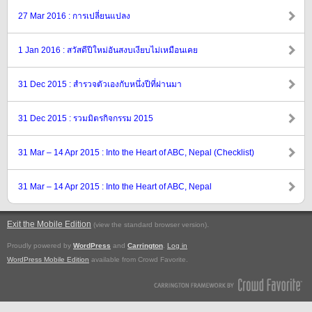
27 Mar 2016 : การเปลี่ยนแปลง
1 Jan 2016 : สวัสดีปีใหม่อันสงบเงียบไม่เหมือนเคย
31 Dec 2015 : สำรวจตัวเองกับหนึ่งปีที่ผ่านมา
31 Dec 2015 : รวมมิตรกิจกรรม 2015
31 Mar – 14 Apr 2015 : Into the Heart of ABC, Nepal (Checklist)
31 Mar – 14 Apr 2015 : Into the Heart of ABC, Nepal
Exit the Mobile Edition
.
(view the standard browser version)
Proudly powered by
WordPress
and
Carrington
.
Log in
WordPress Mobile Edition
available from Crowd Favorite.