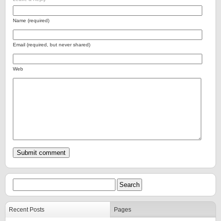
Name (required)
Email (required, but never shared)
Web
Recent Posts
Pages