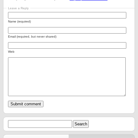
Leave a Reply
Name (required)
Email (required, but never shared)
Web