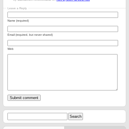
Leave a Reply
Name (required)
Email (required, but never shared)
Web