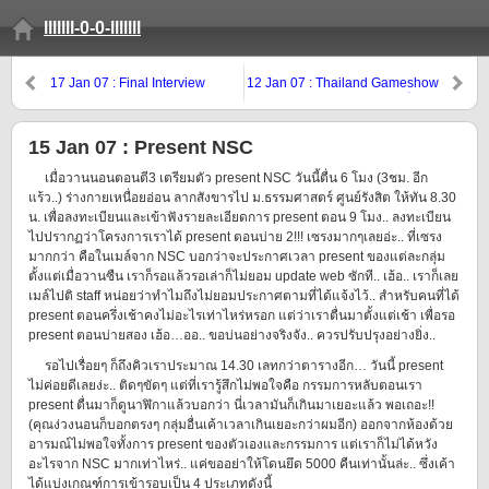
lllllll-0-0-lllllll
17 Jan 07 : Final Interview
12 Jan 07 : Thailand Gameshow
SetTrade..
2007 หึ๋ยย…
15 Jan 07 : Present NSC
เมื่อวานนอนตอนตี3 เตรียมตัว present NSC วันนี้ตื่น 6 โมง (3ชม. อีก
แร้ว..) ร่างกายเหนื่อยอ่อน ลากสังขารไป ม.ธรรมศาสตร์ ศูนย์รังสิต ให้ทัน 8.30
น. เพื่อลงทะเบียนและเข้าฟังรายละเอียดการ present ตอน 9 โมง.. ลงทะเบียน
ไปปรากฏว่าโครงการเราได้ present ตอนบ่าย 2!!! เซรงมากๆเลยอ่ะ.. ที่เซรง
มากกว่า คือในเมล์จาก NSC บอกว่าจะประกาศเวลา present ของแต่ละกลุ่ม
ตั้งแต่เมื่อวานซืน เราก็รอแล้วรอเล่าก็ไม่ยอม update web ซักที.. เฮ้อ.. เราก็เลย
เมล์ไปติ staff หน่อยว่าทำไมถึงไม่ยอมประกาศตามที่ได้แจ้งไว้.. สำหรับคนที่ได้
present ตอนครึ่งเช้าคงไม่อะไรเท่าไหร่หรอก แต่ว่าเราตื่นมาตั้งแต่เช้า เพื่อรอ
present ตอนบ่ายสอง เฮ้อ…ออ.. ขอบ่นอย่างจริงจัง.. ควรปรับปรุงอย่างยิ่ง..
รอไปเรื่อยๆ ก็ถึงคิวเราประมาณ 14.30 เลทกว่าตารางอีก… วันนี้ present
ไม่ค่อยดีเลยง่ะ.. ติดๆขัดๆ แต่ที่เรารู้สึกไม่พอใจคือ กรรมการหลับตอนเรา
present ตื่นมาก็ดูนาฬิกาแล้วบอกว่า นี่เวลามันก็เกินมาเยอะแล้ว พอเถอะ!!
(คุณง่วงนอนก็บอกตรงๆ กลุ่มอื่นเค้าเวลาเกินเยอะกว่าผมอีก) ออกจากห้องด้วย
อารมณ์ไม่พอใจทั้งการ present ของตัวเองและกรรมการ แต่เราก็ไม่ได้หวัง
อะไรจาก NSC มากเท่าไหร่.. แค่ขออย่าให้โดนยึด 5000 คืนเท่านั้นล่ะ.. ซึ่งเค้า
ได้แบ่งเกณฑ์การเข้ารอบเป็น 4 ประเภทดังนี้