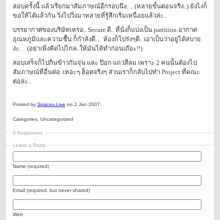
สอบครั้งนี้ แล้วเรียกมาสัมภาษณ์อีกรอบนึง… (หลายขั้นตอนจริง..) ยังไงก็
ขอให้ได้แล้วกัน วิ่งไปวิ่งมาหลายที่รู้สึกเริ่มเหนื่อยแล้วล่ะ..
บรรยากาศของบริษัทเหรอ.. Secure ดี.. ที่นั่งก็แบ่งเป็น partition อากาศ
อุณหภูมิและความชื้น ก็กำลังดี… ห้องก็โปร่งๆดี.. เอาเป็นว่าอยู่ได้สบาย
ง่ะ… (อย่าเพิ่งคิดไปไกล..ให้มันได้ทำก่อนเถ๊อะ!!)
สอบเสร็จก็ไปกินข้าวกันจุ่น และ ป๊อก แถวสีลม เพราะ 2 คนนั้นต้องไป
สัมภาษณ์ที่อื่นต่อ..เหอะๆ ฮ็อตจริงๆ ส่วนเราก็กลับไปทำ Project ที่คณะ
ต่อล่ะ..
Posted by
Spaces.Live
on 2 Jan 2007.
Categories: Uncategorized
0 Responses
Leave a Reply
Name (required)
Email (required, but never shared)
Web