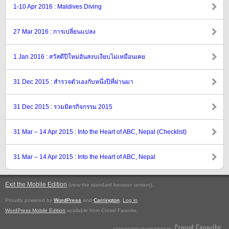
1-10 Apr 2016 : Maldives Diving
27 Mar 2016 : การเปลี่ยนแปลง
1 Jan 2016 : สวัสดีปีใหม่อันสงบเงียบไม่เหมือนเคย
31 Dec 2015 : สำรวจตัวเองกับหนึ่งปีที่ผ่านมา
31 Dec 2015 : รวมมิตรกิจกรรม 2015
31 Mar – 14 Apr 2015 : Into the Heart of ABC, Nepal (Checklist)
31 Mar – 14 Apr 2015 : Into the Heart of ABC, Nepal
Exit the Mobile Edition
.
(view the standard browser version)
Proudly powered by
WordPress
and
Carrington
.
Log in
WordPress Mobile Edition
available from Crowd Favorite.