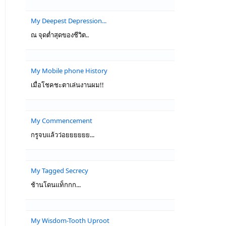
My Deepest Depression...
ณ จุดต่ำสุดของชีวิต..
My Mobile phone History
เมื่อโชคชะตาเล่นงานผม!!
My Commencement
กรูจบแล้วว่อยยยยยย...
My Tagged Secrecy
ช้านโดนแท็กกก...
My Wisdom-Tooth Uproot