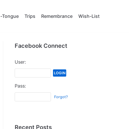
al-Tongue
Trips
Remembrance
Wish-List
Facebook Connect
User:
Pass:
Forgot?
Recent Posts