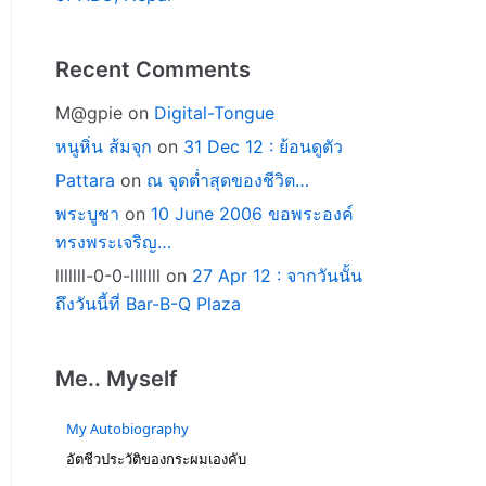
Recent Comments
M@gpie
on
Digital-Tongue
หนูหิ่น ส้มจุก
on
31 Dec 12 : ย้อนดูตัว
Pattara
on
ณ จุดต่ำสุดของชีวิต…
พระบูชา
on
10 June 2006 ขอพระองค์
ทรงพระเจริญ…
lllllll-0-0-lllllll
on
27 Apr 12 : จากวันนั้น
ถึงวันนี้ที่ Bar-B-Q Plaza
Me.. Myself
My Autobiography
อัตชีวประวัติของกระผมเองคับ