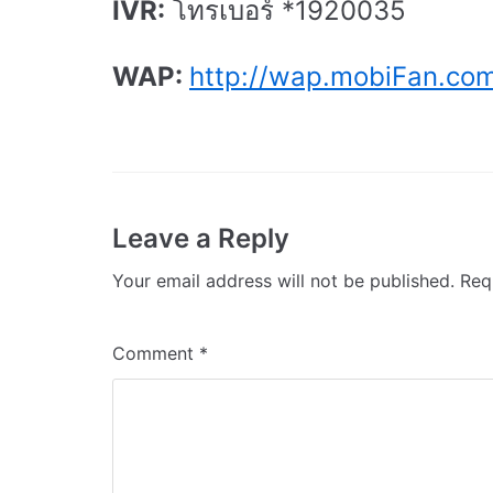
IVR:
โทรเบอร์ *1920035
WAP:
http://wap.mobiFan.co
Leave a Reply
Your email address will not be published.
Req
Comment
*