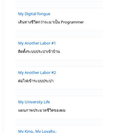
My Digital-Tongue
เส้นทางชีวิตกว่าจะมาเป็น Programmer
My Another Labor #1
ติดตั้งระบบประปาเข้าบ้าน
My Another Labor #2
ต่อไฟเข้าระบบประปา
My University Life
แผนภาพประมวลชีวิตของผม
My King.. My Loyalty..