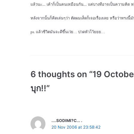
แล้วนะ… เค้าก็เป็นคนเหมือนกัน… แค่บางทีอาจเป็นความคิด หรือคว
หลังจากนั้นก็คิดเล่นๆว่า ตัดผมเส็ดก็เจอเรื่องเลย หรือว่าทรงนี้ม
ps.
แล้วชีวิตมันจะดีขึ้นเว่ย… ปวดหัวโว้ยยย…
6 thoughts on “19 October
บุก!!”
....SODIMI?C... .
20 Nov 2006 at 23:58:42