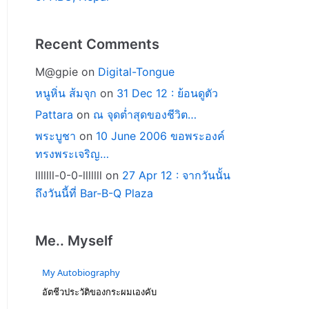
Recent Comments
M@gpie
on
Digital-Tongue
หนูหิ่น ส้มจุก
on
31 Dec 12 : ย้อนดูตัว
Pattara
on
ณ จุดต่ำสุดของชีวิต…
พระบูชา
on
10 June 2006 ขอพระองค์
ทรงพระเจริญ…
lllllll-0-0-lllllll
on
27 Apr 12 : จากวันนั้น
ถึงวันนี้ที่ Bar-B-Q Plaza
Me.. Myself
My Autobiography
อัตชีวประวัติของกระผมเองคับ