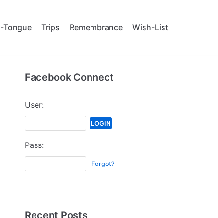
al-Tongue
Trips
Remembrance
Wish-List
Facebook Connect
User:
Pass:
Forgot?
Recent Posts