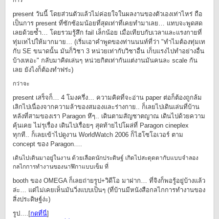
การ
present
วันนี้ โดยส่วนตัวแล้วไม่ค่อยใจในผลงานของตัวเองเท่าไหร่ ถือ
เป็นการ
present
ที่ซักซ้อมน้อยที่สุดเท่าที่เคยทำมาเลย… แทบจะพูดสด
เลยด้วยซ้ำ… โดยรวมรู้สึก
fail
เล็กน้อย เมื่อเทียบกับเวลาและแรงกายที่
ทุ่มเทไปให้มากมาย… (เริ่มเอาคำพูดของท่านนนท์ที่ว่า
"
ทำไมต้องทุ่มเท
กับ
SE
ขนาดนั้น มันก็วิชา
3
หน่วยเท่ากับวิชาอื่น เก็บแรงไปทำอย่างอื่น
บ้างเหอะ
"
กลับมาคิดเล่นๆ หน่วยกิตเท่ากันแต่งานมันคนละ
scale
กัน
เลย ยังไงก็ต้องทำฟร่ะ)
กว่าจะ
present
เสร็จก็…
4
โมงครึ่ง… ความคิดที่จะอ่าน
paper
ต่อก็ต้องถูกล้ม
เลิกไปเนื่องจากความล้าของสมองและร่างกาย.. ก็เลยไปเดินเล่นที่บ้าน
หลังที่สามของเรา
Paragon
หึๆ.. เดินตามสัญชาตญาณ เดินไปด้วยความ
คุ้นเคย ไม่รุเรื่อง เดินไปเรื่อยๆ สุดท้ายไปโผล่ที่
Paragon cineplex
ทุกที.. ก็เลยเข้าไปดูงาน
WorldWatch 2006
ก็ไฮโซโอเวอร์ ตาม
concept
ของ
Paragon….
เดินไปเดินมาอยู่ในงาน ด้วยเลือดนักประดิษฐ์ เกิดไปสะดุดตากับแบบจำลอง
กลไกการทำงานของนาฬิกาแบบเข็ม ที่
booth
ของ
OMEGA ก็เลยถ่ายรูป+วิดีโอ มาฝาก… ที่จิงก็พอรู้อยู่บ้างแล้ว
ล่ะ… แต่ไม่เคยเห็นมันวิ่งแบบเป็นๆ (ที่บ้านมีหนังสือกลไกการทำงานของ
สิ่งประดิษฐ์ง่ะ)
รูป….[
กดที่นี่
]