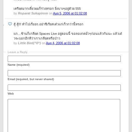
เครียดมากเดี๋ยวผมก็ร่วงหรอก ยิ่งบางๆอยู่ด้วย 555
by
Roparat Sukapirom
on
Aug 5, 2006 at 01:02:08
สู้ สู้!!! ทำไปเรื่อยๆ อย่าซีเรียสเด๋วแก่เร็วกว่านี้หรอก
แก…ช้านก็เกลียด Spaces Live อยู่ตอนนี้ ขอลองกดมั่วๆก่อนแล้วกันนะ แล้วเด๋
วจะบอกอีกทีว่าเราเกลียดหรือป่าว
by
Little Bird(^0^)
on
Aug 4, 2006 at 01:02:08
Leave a Reply
Name (required)
Email (required, but never shared)
Web