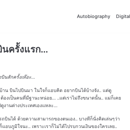
Autobiography
Digit
บินครั้งแรก…
งบินสักครั้งเห๊อะ…
บ้าน บินไปบินมา ในใจก็แอบคิด อยากบินได้บ้างจัง.. แต่ดู
้องเป็นคนที่มีฐานะหน่อย… ..แต่เราไม่ถึงขนาดนั้น.. แม่ก็เคย
งไปดูงานต่างประเทศเองแหละ…
ามารถบินได้ ด้วยความสามารถของตนเอง.. บางทีก็นั่งคิดเล่นๆว่า
 ก็แอบภูมิใจนะ.. เพราะเราก็ไม่ได้ไปรบกวนเงินของใครเลย..