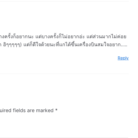
ย บางครั้งก็อยากนะ แต่บางครั้งก็ไม่อยากอ่ะ แต่ส่วนมากไม่ค่อย
 อิๆๆๆๆๆ) แต่ก็ดีใจด้วยนะที่แกได้ขึ้นเครื่องบินสมใจอยาก…..
Reply
uired fields are marked
*