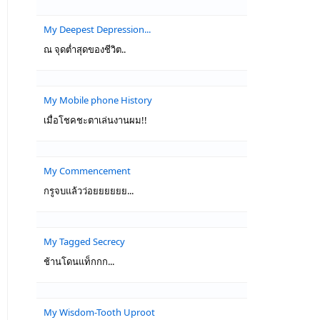
My Deepest Depression...
ณ จุดต่ำสุดของชีวิต..
My Mobile phone History
เมื่อโชคชะตาเล่นงานผม!!
My Commencement
กรูจบแล้วว่อยยยยยย...
My Tagged Secrecy
ช้านโดนแท็กกก...
My Wisdom-Tooth Uproot