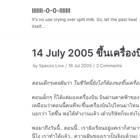
lllllll-0-0-lllllll
Skip
It's no use crying over spilt milk. So, let the past heal
to
itself...
content
14 July 2005 ขึ้นเครื่อง
by
Spaces.Live
16 Jul 2005
2 Comments
ตอนเด็กๆเคยฝันว่า ในชีวิตนี้ยังไงก็ต้องขอขึ้นเครื่อ
ตอนเด็กๆ ก็ได้แต่มองเครื่องบิน บินผ่านดาดฟ้าของ
เหมือนว่าตอนนี้คนที่จะขึ้นเครื่องบินไปไหนมาไหน ต
บอกว่า โตขึ้น พอได้ทำงานแล้ว เด๋วบริษัทก็จะส่
พอมาถึงวันนี้.. ตอนนี้.. เรายังเรียนอยู่แต่เราก็ส
นี่ไง เราทำได้แล้ว.. ความฝันของเราเป็นจิงแล้วนะ