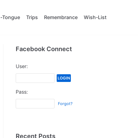
al-Tongue
Trips
Remembrance
Wish-List
Facebook Connect
User:
Pass:
Forgot?
Recent Posts