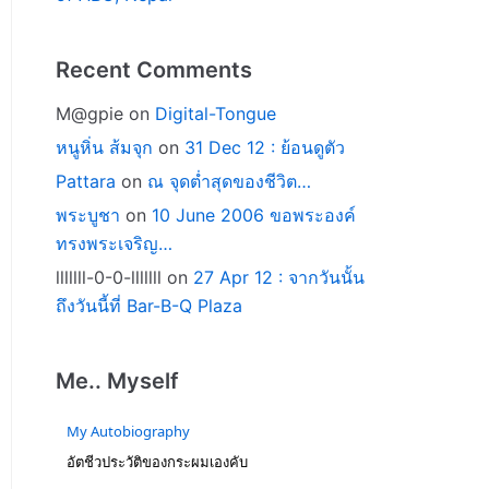
Recent Comments
M@gpie
on
Digital-Tongue
หนูหิ่น ส้มจุก
on
31 Dec 12 : ย้อนดูตัว
Pattara
on
ณ จุดต่ำสุดของชีวิต…
พระบูชา
on
10 June 2006 ขอพระองค์
ทรงพระเจริญ…
lllllll-0-0-lllllll
on
27 Apr 12 : จากวันนั้น
ถึงวันนี้ที่ Bar-B-Q Plaza
Me.. Myself
My Autobiography
อัตชีวประวัติของกระผมเองคับ