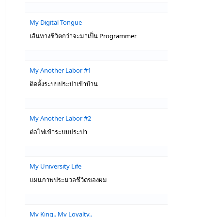
My Digital-Tongue
เส้นทางชีวิตกว่าจะมาเป็น Programmer
My Another Labor #1
ติดตั้งระบบประปาเข้าบ้าน
My Another Labor #2
ต่อไฟเข้าระบบประปา
My University Life
แผนภาพประมวลชีวิตของผม
My King.. My Loyalty..