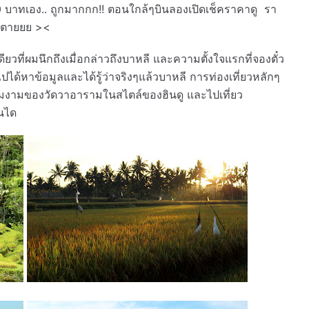
00 บาทเอง.. ถูกมากกก!! ตอนใกล้ๆบินลองเปิดเช็คราคาดู รา
้าตายยย ><
ดียวที่ผมนึกถึงเมื่อกล่าวถึงบาหลี และความตั้งใจแรกที่จองตั๋ว
ได้หาข้อมูลและได้รู้ว่าจริงๆแล้วบาหลี การท่องเที่ยวหลักๆ
มงามของวัดวาอารามในสไตล์ของฮินดู และไปเที่ยว
นได