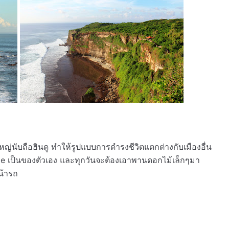
หญ่นับถือฮินดู ทำให้รูปแบบการดำรงชีวิตแตกต่างกับเมืองอื่น
ple เป็นของตัวเอง และทุกวันจะต้องเอาพานดอกไม้เล็กๆมา
น้ารถ