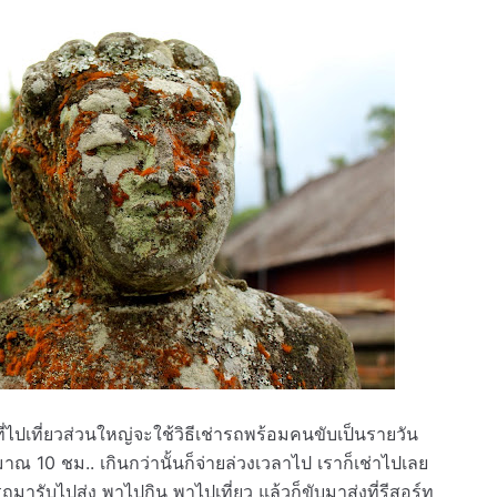
นที่ไปเที่ยวส่วนใหญ่จะใช้วิธีเช่ารถพร้อมคนขับเป็นรายวัน
10 ชม.. เกินกว่านั้นก็จ่ายล่วงเวลาไป เราก็เช่าไปเลย
ีรถมารับไปส่ง พาไปกิน พาไปเที่ยว แล้วก็ขับมาส่งที่รีสอร์ท