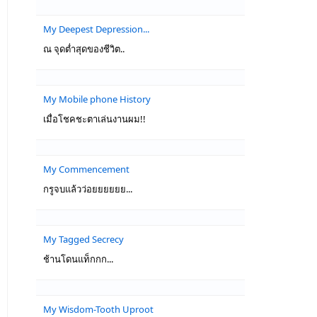
My Deepest Depression...
ณ จุดต่ำสุดของชีวิต..
My Mobile phone History
เมื่อโชคชะตาเล่นงานผม!!
My Commencement
กรูจบแล้วว่อยยยยยย...
My Tagged Secrecy
ช้านโดนแท็กกก...
My Wisdom-Tooth Uproot