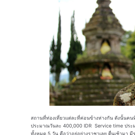
สถานที่ท่องเที่ยวแต่ละที่ค่อนข้างห่างกัน ดังนั้นค
ประมาณวันละ 400,000 IDR Service time ประมาณ 
ทั้งหมด 5 วัน คือว่าอยู่อย่างราชาเลย ตื่นเช้ามา ม