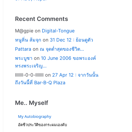
Recent Comments
M@gpie
on
Digital-Tongue
หนูหิ่น ส้มจุก
on
31 Dec 12 : ย้อนดูตัว
Pattara
on
ณ จุดต่ำสุดของชีวิต…
พระบูชา
on
10 June 2006 ขอพระองค์
ทรงพระเจริญ…
lllllll-0-0-lllllll
on
27 Apr 12 : จากวันนั้น
ถึงวันนี้ที่ Bar-B-Q Plaza
Me.. Myself
My Autobiography
อัตชีวประวัติของกระผมเองคับ