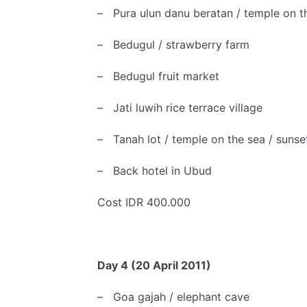
– Pura ulun danu beratan / temple on t
– Bedugul / strawberry farm
– Bedugul fruit market
– Jati luwih rice terrace village
– Tanah lot / temple on the sea / sunse
– Back hotel in Ubud
Cost IDR 400.000
Day 4 (20 April 2011)
– Goa gajah / elephant cave