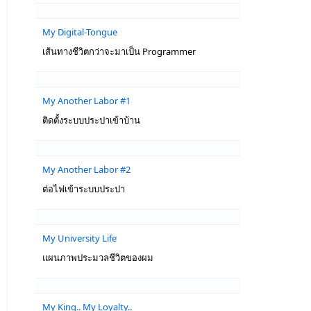
My Digital-Tongue
เส้นทางชีวิตกว่าจะมาเป็น Programmer
My Another Labor #1
ติดตั้งระบบประปาเข้าบ้าน
My Another Labor #2
ต่อไฟเข้าระบบประปา
My University Life
แผนภาพประมวลชีวิตของผม
My King.. My Loyalty..