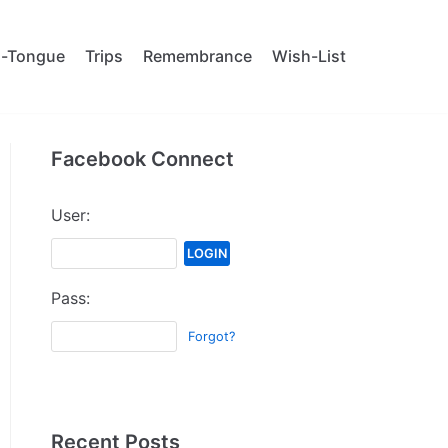
al-Tongue
Trips
Remembrance
Wish-List
Facebook Connect
User:
Pass:
Forgot?
Recent Posts