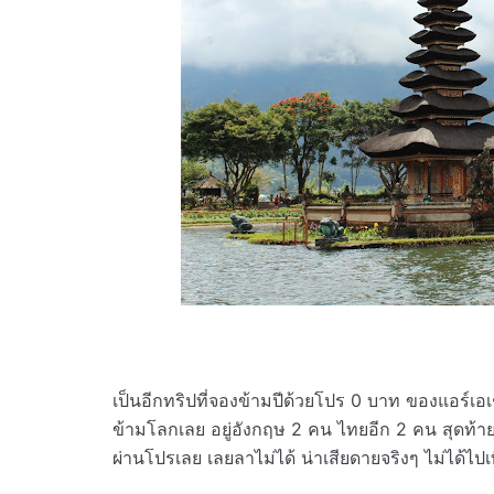
เป็นอีกทริปที่จองข้ามปีด้วยโปร 0 บาท ของแอร์เอเ
ข้ามโลกเลย อยู่อังกฤษ 2 คน ไทยอีก 2 คน สุดท้าย
ผ่านโปรเลย เลยลาไม่ได้ น่าเสียดายจริงๆ ไม่ได้ไปเท