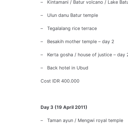
– Kintamani / Batur volcano / Lake Batu
– Ulun danu Batur temple
– Tegalalang rice terrace
– Besakih mother temple – day 2
– Kerta gosha / house of justice – day 
– Back hotel in Ubud
Cost IDR 400.000
Day 3 (19 April 2011)
– Taman ayun / Mengwi royal temple