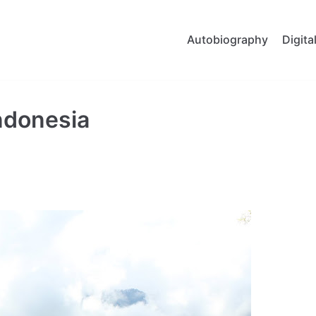
Autobiography
Digit
Indonesia