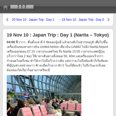
lllllll-0-0-lllllll
20 Nov 10 : Japan Trip : Day 2
– 18 Nov 10 : Japan Trip : Day 0
(Kawaguchi-ko – Fuji-Q)
(Preparing)
19 Nov 10 : Japan Trip : Day 1 (Narita – Tokyo)
04:00
ฟิ้วววว.. ตื่นตั้งแต่ ตี 4 จัดของนู้นนี่ แล้วตรงดิ่งไปสุวรรณภูมิ เพื่อไปขึ้น
เครื่องบินของสายการบิน United Airline เที่ยวบิน UA882 ไปยัง Narita Airport
เครื่องออกตอน 07:15 เวลาประเทศไทย ถึง Narita 15:05 เวลาประเทศญี่ปุ่น
(เร็วกว่าไทย 2 ชม) ใช้เวลาเดินทางทั้งหมด 5h, 40m แต่เครื่องออกเร็วกว่า
กำหนดไปครึ่งชม ทำให้เราไปถึงเร็วกว่าเดิม แต่กว่าจะไปถึงท้องฟ้าก็เริ่มส้มล่ะ
ที่ญี่ปุ่นช่วงหน้าหนาว ฟ้าจะมืดเร็วมาก สัก 5 โมงก็มืดแล้ว ไปถึงวันแรกก็เลย
ต้องท่องโตเกียวในยามราตรีซะนี่