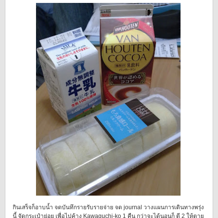
กินเสร็จก็อาบน้ำ จดบันทึกรายรับรายจ่าย จด journal วางแผนการเดินทางพรุ่ง
นี้ จัดกระเป๋าย่อย เพื่อไปค้าง Kawaguchi-ko 1 คืน กว่าจะได้นอนก็ ตี 2 ให้ตาย