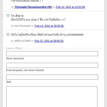
เวลานอนแทบจะไม่มีเลย T T
by
Theeradej Hongpisuttikul [fb]
on
Feb 12, 2011 at 12:41:58
โห เสียดาย
อ๊อบไม่ได้ไป sex shop 7 ชั้น เวลาไม่ทันจิงๆ >.<"
by
Aof Nuttawit
on
Feb 12, 2011 at 18:55:26
เอ็งไป อยู่โตเกียวเป็นอาทิตย์ แล้วบอกไม่มีเวลานะแสรดดดดดดด
by
lllllll-0-0-lllllll
on
Feb 12, 2011 at 18:56:29
Leave a Reply
Name (required)
Email (required, but never shared)
Web