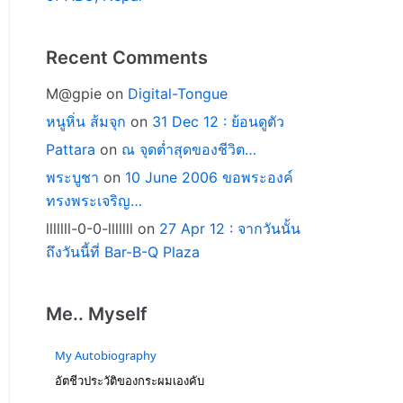
Recent Comments
M@gpie
on
Digital-Tongue
หนูหิ่น ส้มจุก
on
31 Dec 12 : ย้อนดูตัว
Pattara
on
ณ จุดต่ำสุดของชีวิต…
พระบูชา
on
10 June 2006 ขอพระองค์
ทรงพระเจริญ…
lllllll-0-0-lllllll
on
27 Apr 12 : จากวันนั้น
ถึงวันนี้ที่ Bar-B-Q Plaza
Me.. Myself
My Autobiography
อัตชีวประวัติของกระผมเองคับ