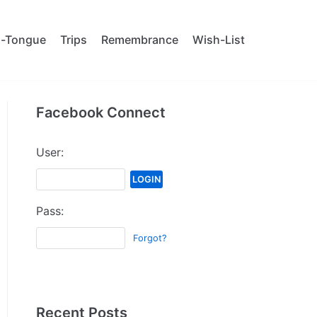
al-Tongue
Trips
Remembrance
Wish-List
Facebook Connect
User:
Pass:
Forgot?
Recent Posts