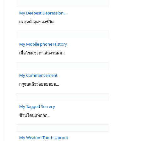
My Deepest Depression...
ณ จุดต่ำสุดของชีวิต..
My Mobile phone History
เมื่อโชคชะตาเล่นงานผม!!
My Commencement
กรูจบแล้วว่อยยยยยย...
My Tagged Secrecy
ช้านโดนแท็กกก...
My Wisdom-Tooth Uproot