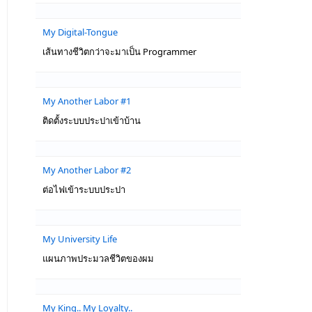
My Digital-Tongue
เส้นทางชีวิตกว่าจะมาเป็น Programmer
My Another Labor #1
ติดตั้งระบบประปาเข้าบ้าน
My Another Labor #2
ต่อไฟเข้าระบบประปา
My University Life
แผนภาพประมวลชีวิตของผม
My King.. My Loyalty..